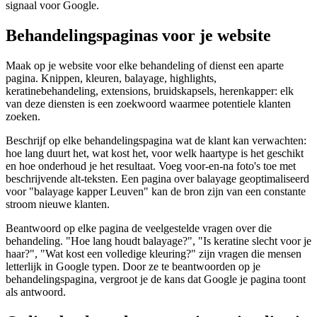
signaal voor Google.
Behandelingspaginas voor je website
Maak op je website voor elke behandeling of dienst een aparte
pagina. Knippen, kleuren, balayage, highlights,
keratinebehandeling, extensions, bruidskapsels, herenkapper: elk
van deze diensten is een zoekwoord waarmee potentiele klanten
zoeken.
Beschrijf op elke behandelingspagina wat de klant kan verwachten:
hoe lang duurt het, wat kost het, voor welk haartype is het geschikt
en hoe onderhoud je het resultaat. Voeg voor-en-na foto's toe met
beschrijvende alt-teksten. Een pagina over balayage geoptimaliseerd
voor "balayage kapper Leuven" kan de bron zijn van een constante
stroom nieuwe klanten.
Beantwoord op elke pagina de veelgestelde vragen over die
behandeling. "Hoe lang houdt balayage?", "Is keratine slecht voor je
haar?", "Wat kost een volledige kleuring?" zijn vragen die mensen
letterlijk in Google typen. Door ze te beantwoorden op je
behandelingspagina, vergroot je de kans dat Google je pagina toont
als antwoord.