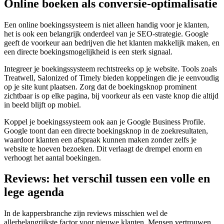
Online boeken als conversie-optimalisatie
Een online boekingssysteem is niet alleen handig voor je klanten,
het is ook een belangrijk onderdeel van je SEO-strategie. Google
geeft de voorkeur aan bedrijven die het klanten makkelijk maken, en
een directe boekingsmogelijkheid is een sterk signaal.
Integreer je boekingssysteem rechtstreeks op je website. Tools zoals
Treatwell, Salonized of Timely bieden koppelingen die je eenvoudig
op je site kunt plaatsen. Zorg dat de boekingsknop prominent
zichtbaar is op elke pagina, bij voorkeur als een vaste knop die altijd
in beeld blijft op mobiel.
Koppel je boekingssysteem ook aan je Google Business Profile.
Google toont dan een directe boekingsknop in de zoekresultaten,
waardoor klanten een afspraak kunnen maken zonder zelfs je
website te hoeven bezoeken. Dit verlaagt de drempel enorm en
verhoogt het aantal boekingen.
Reviews: het verschil tussen een volle en
lege agenda
In de kappersbranche zijn reviews misschien wel de
allerbelangrijkste factor voor nieuwe klanten. Mensen vertrouwen