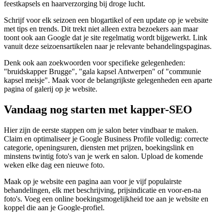
feestkapsels en haarverzorging bij droge lucht.
Schrijf voor elk seizoen een blogartikel of een update op je website
met tips en trends. Dit trekt niet alleen extra bezoekers aan maar
toont ook aan Google dat je site regelmatig wordt bijgewerkt. Link
vanuit deze seizoensartikelen naar je relevante behandelingspaginas.
Denk ook aan zoekwoorden voor specifieke gelegenheden:
"bruidskapper Brugge", "gala kapsel Antwerpen" of "communie
kapsel meisje". Maak voor de belangrijkste gelegenheden een aparte
pagina of galerij op je website.
Vandaag nog starten met kapper-SEO
Hier zijn de eerste stappen om je salon beter vindbaar te maken.
Claim en optimaliseer je Google Business Profile volledig: correcte
categorie, openingsuren, diensten met prijzen, boekingslink en
minstens twintig foto's van je werk en salon. Upload de komende
weken elke dag een nieuwe foto.
Maak op je website een pagina aan voor je vijf populairste
behandelingen, elk met beschrijving, prijsindicatie en voor-en-na
foto's. Voeg een online boekingsmogelijkheid toe aan je website en
koppel die aan je Google-profiel.