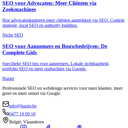
SEO voor Advocaten: Meer Cliënten via
Zoekmachines
Hoe advocatenkantoren meer cliënten aantrekken via SEO. Content
strategie, local SEO en authority building.
Niche SEO
SEO voor Aannemers en Bouwbedrijven: De
Complete Gids
Specifieke SEO tips voor aannemers. Lokale zichtbaarheid,
portfolio SEO en meer opdrachten via Google.
Hazier
Professionele SEO en webdesign services voor meer klanten, meer
groei en meer omzet via Google.
info@hazier.be
0477 19 09 18
België, Vlaanderen