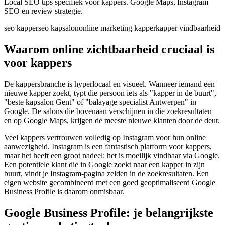
Local SEO tips specifiek voor kappers. Google Maps, Instagram
SEO en review strategie.
seo kapper
seo kapsalon
online marketing kapper
kapper vindbaarheid
Waarom online zichtbaarheid cruciaal is
voor kappers
De kappersbranche is hyperlocaal en visueel. Wanneer iemand een
nieuwe kapper zoekt, typt die persoon iets als "kapper in de buurt",
"beste kapsalon Gent" of "balayage specialist Antwerpen" in
Google. De salons die bovenaan verschijnen in die zoekresultaten
en op Google Maps, krijgen de meeste nieuwe klanten door de deur.
Veel kappers vertrouwen volledig op Instagram voor hun online
aanwezigheid. Instagram is een fantastisch platform voor kappers,
maar het heeft een groot nadeel: het is moeilijk vindbaar via Google.
Een potentiele klant die in Google zoekt naar een kapper in zijn
buurt, vindt je Instagram-pagina zelden in de zoekresultaten. Een
eigen website gecombineerd met een goed geoptimaliseerd Google
Business Profile is daarom onmisbaar.
Google Business Profile: je belangrijkste