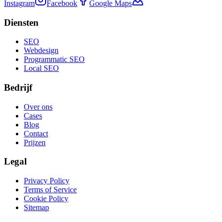
Instagram
Facebook
Google Maps
Diensten
SEO
Webdesign
Programmatic SEO
Local SEO
Bedrijf
Over ons
Cases
Blog
Contact
Prijzen
Legal
Privacy Policy
Terms of Service
Cookie Policy
Sitemap