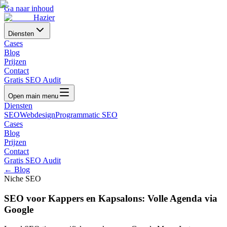
Ga naar inhoud
Hazier
Diensten
Cases
Blog
Prijzen
Contact
Gratis SEO Audit
Open main menu
Diensten
SEO
Webdesign
Programmatic SEO
Cases
Blog
Prijzen
Contact
Gratis SEO Audit
← Blog
Niche SEO
SEO voor Kappers en Kapsalons: Volle Agenda via
Google