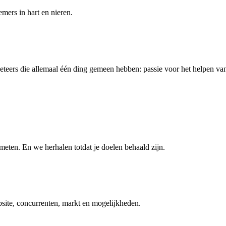
mers in hart en nieren.
eteers die allemaal één ding gemeen hebben: passie voor het helpen va
meten. En we herhalen totdat je doelen behaald zijn.
ebsite, concurrenten, markt en mogelijkheden.