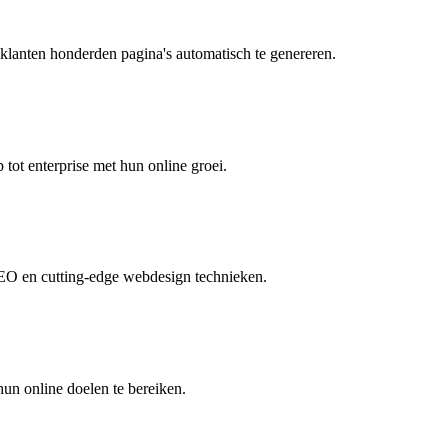
anten honderden pagina's automatisch te genereren.
 tot enterprise met hun online groei.
SEO en cutting-edge webdesign technieken.
n online doelen te bereiken.