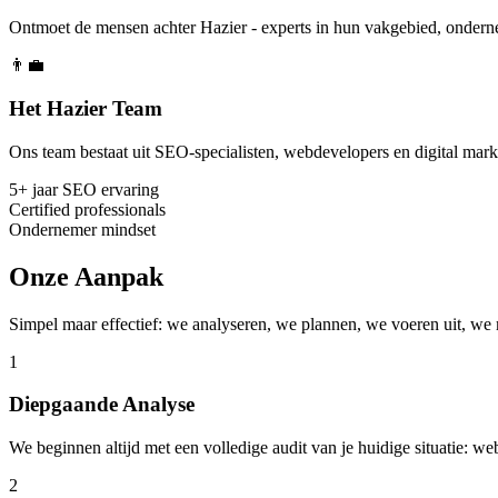
Ontmoet de mensen achter Hazier - experts in hun vakgebied, onderne
👨‍💼
Het Hazier Team
Ons team bestaat uit SEO-specialisten, webdevelopers en digital mark
5+ jaar SEO ervaring
Certified professionals
Ondernemer mindset
Onze Aanpak
Simpel maar effectief: we analyseren, we plannen, we voeren uit, we 
1
Diepgaande Analyse
We beginnen altijd met een volledige audit van je huidige situatie: w
2