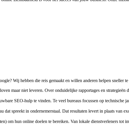
oogle? Wij hebben die reis gemaakt en willen anderen helpen sneller te
oven maar niet leveren. Over onduidelijke rapportages en strategieën 
uwbare SEO-hulp te vinden. Te veel bureaus focussen op technische jar
dat spreekt in ondernemerstaal. Dat resultaten levert in plaats van exc
n) om hun online doelen te bereiken. Van lokale dienstverleners tot in