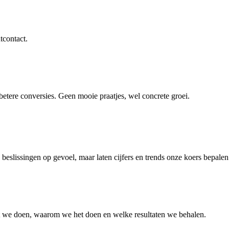
tcontact.
 betere conversies. Geen mooie praatjes, wel concrete groei.
eslissingen op gevoel, maar laten cijfers en trends onze koers bepalen
at we doen, waarom we het doen en welke resultaten we behalen.