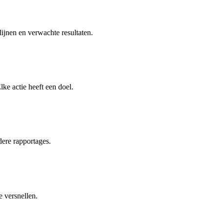
ijnen en verwachte resultaten.
lke actie heeft een doel.
ldere rapportages.
e versnellen.