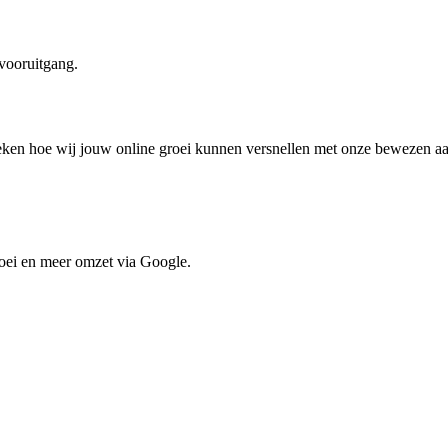
 vooruitgang.
reken hoe wij jouw online groei kunnen versnellen met onze bewezen a
oei en meer omzet via Google.