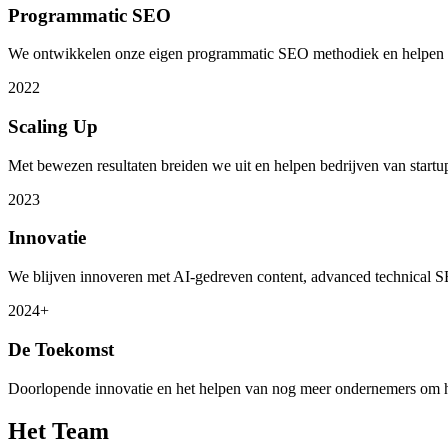
Programmatic SEO
We ontwikkelen onze eigen programmatic SEO methodiek en helpen kl
2022
Scaling Up
Met bewezen resultaten breiden we uit en helpen bedrijven van startup
2023
Innovatie
We blijven innoveren met AI-gedreven content, advanced technical 
2024+
De Toekomst
Doorlopende innovatie en het helpen van nog meer ondernemers om hu
Het Team