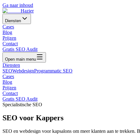
Ga naar inhoud
Hazier
Diensten
Cases
Blog
Prijzen
Contact
Gratis SEO Audit
Open main menu
Diensten
SEO
Webdesign
Programmatic SEO
Cases
Blog
Prijzen
Contact
Gratis SEO Audit
Specialistische SEO
SEO voor
Kappers
SEO en webdesign voor kapsalons om meer klanten aan te trekken
. 