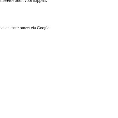
aliseerde audit voor
kappers
.
oei en meer omzet via Google.