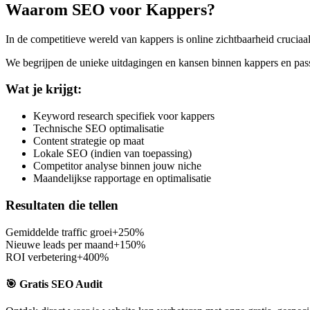
Waarom SEO voor
Kappers
?
In de competitieve wereld van
kappers
is online zichtbaarheid crucia
We begrijpen de unieke uitdagingen en kansen binnen
kappers
en pass
Wat je krijgt:
Keyword research specifiek voor kappers
Technische SEO optimalisatie
Content strategie op maat
Lokale SEO (indien van toepassing)
Competitor analyse binnen jouw niche
Maandelijkse rapportage en optimalisatie
Resultaten die tellen
Gemiddelde traffic groei
+250%
Nieuwe leads per maand
+150%
ROI verbetering
+400%
🎯 Gratis SEO Audit