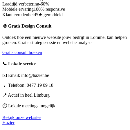
Laadtijd verbetering
-60%
Mobiele ervaring
100% responsive
Klanttevredenheid
5★ gemiddeld
🎨 Gratis Design Consult
Ontdek hoe een nieuwe website jouw bedrijf in
Lommel
kan helpen
groeien. Gratis strategiesessie en website analyse.
Gratis consult boeken
📞 Lokale service
📧 Email: info@hazier.be
📱 Telefoon: 0477 19 09 18
📍 Actief in heel
Limburg
⏱️ Lokale meetings mogelijk
Bekijk onze websites
Hazier