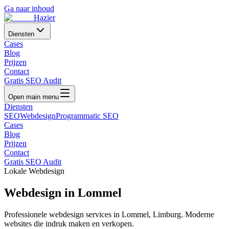
Ga naar inhoud
Hazier
Diensten
Cases
Blog
Prijzen
Contact
Gratis SEO Audit
Open main menu
Diensten
SEO
Webdesign
Programmatic SEO
Cases
Blog
Prijzen
Contact
Gratis SEO Audit
Lokale Webdesign
Webdesign in
Lommel
Professionele webdesign services in
Lommel
,
Limburg
. Moderne
websites die indruk maken en verkopen.