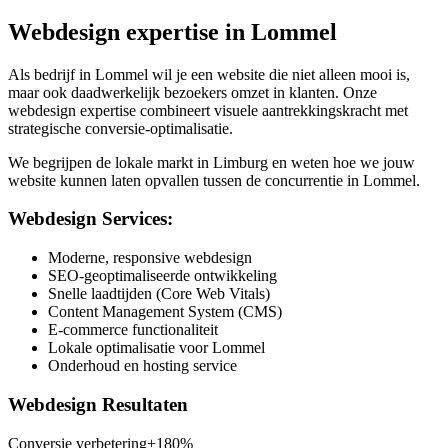
Webdesign expertise in
Lommel
Als bedrijf in
Lommel
wil je een website die niet alleen mooi is,
maar ook daadwerkelijk bezoekers omzet in klanten. Onze
webdesign expertise combineert visuele aantrekkingskracht met
strategische conversie-optimalisatie.
We begrijpen de lokale markt in
Limburg
en weten hoe we jouw
website kunnen laten opvallen tussen de concurrentie in
Lommel
.
Webdesign Services:
Moderne, responsive webdesign
SEO-geoptimaliseerde ontwikkeling
Snelle laadtijden (Core Web Vitals)
Content Management System (CMS)
E-commerce functionaliteit
Lokale optimalisatie voor Lommel
Onderhoud en hosting service
Webdesign Resultaten
Conversie verbetering
+180%