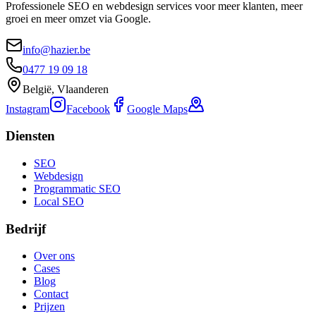
Professionele SEO en webdesign services voor meer klanten, meer
groei en meer omzet via Google.
info@hazier.be
0477 19 09 18
België, Vlaanderen
Instagram
Facebook
Google Maps
Diensten
SEO
Webdesign
Programmatic SEO
Local SEO
Bedrijf
Over ons
Cases
Blog
Contact
Prijzen