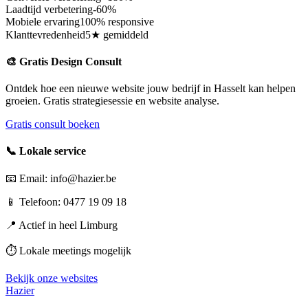
Laadtijd verbetering
-60%
Mobiele ervaring
100% responsive
Klanttevredenheid
5★ gemiddeld
🎨 Gratis Design Consult
Ontdek hoe een nieuwe website jouw bedrijf in
Hasselt
kan helpen
groeien. Gratis strategiesessie en website analyse.
Gratis consult boeken
📞 Lokale service
📧 Email: info@hazier.be
📱 Telefoon: 0477 19 09 18
📍 Actief in heel
Limburg
⏱️ Lokale meetings mogelijk
Bekijk onze websites
Hazier