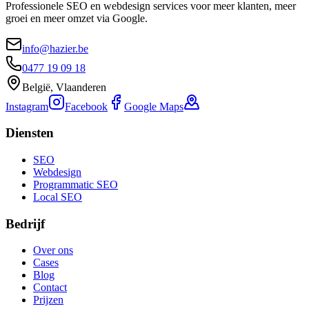
Professionele SEO en webdesign services voor meer klanten, meer
groei en meer omzet via Google.
info@hazier.be
0477 19 09 18
België, Vlaanderen
Instagram
Facebook
Google Maps
Diensten
SEO
Webdesign
Programmatic SEO
Local SEO
Bedrijf
Over ons
Cases
Blog
Contact
Prijzen