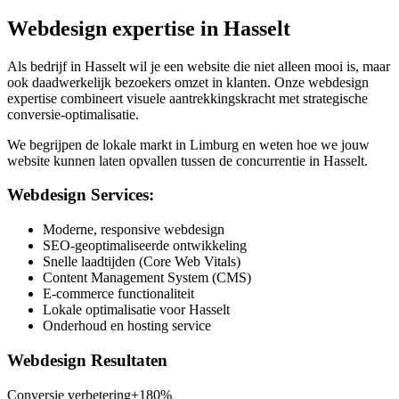
Webdesign expertise in
Hasselt
Als bedrijf in
Hasselt
wil je een website die niet alleen mooi is, maar
ook daadwerkelijk bezoekers omzet in klanten. Onze webdesign
expertise combineert visuele aantrekkingskracht met strategische
conversie-optimalisatie.
We begrijpen de lokale markt in
Limburg
en weten hoe we jouw
website kunnen laten opvallen tussen de concurrentie in
Hasselt
.
Webdesign Services:
Moderne, responsive webdesign
SEO-geoptimaliseerde ontwikkeling
Snelle laadtijden (Core Web Vitals)
Content Management System (CMS)
E-commerce functionaliteit
Lokale optimalisatie voor Hasselt
Onderhoud en hosting service
Webdesign Resultaten
Conversie verbetering
+180%