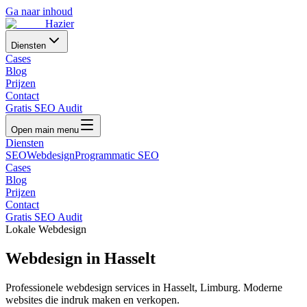
Ga naar inhoud
Hazier
Diensten
Cases
Blog
Prijzen
Contact
Gratis SEO Audit
Open main menu
Diensten
SEO
Webdesign
Programmatic SEO
Cases
Blog
Prijzen
Contact
Gratis SEO Audit
Lokale Webdesign
Webdesign in
Hasselt
Professionele webdesign services in
Hasselt
,
Limburg
. Moderne
websites die indruk maken en verkopen.