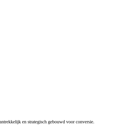
aantrekkelijk en strategisch gebouwd voor conversie.