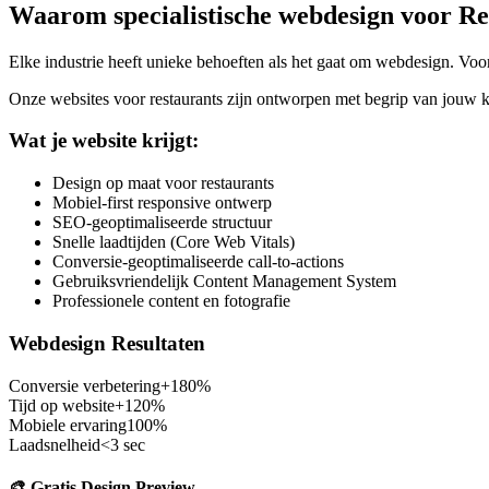
Waarom specialistische webdesign voor
Re
Elke industrie heeft unieke behoeften als het gaat om webdesign. Vo
Onze websites voor
restaurants
zijn ontworpen met begrip van jouw kl
Wat je website krijgt:
Design op maat voor restaurants
Mobiel-first responsive ontwerp
SEO-geoptimaliseerde structuur
Snelle laadtijden (Core Web Vitals)
Conversie-geoptimaliseerde call-to-actions
Gebruiksvriendelijk Content Management System
Professionele content en fotografie
Webdesign Resultaten
Conversie verbetering
+180%
Tijd op website
+120%
Mobiele ervaring
100%
Laadsnelheid
<3 sec
🎨 Gratis Design Preview