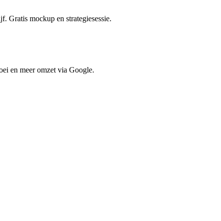
jf. Gratis mockup en strategiesessie.
oei en meer omzet via Google.