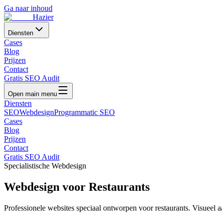
Ga naar inhoud
Hazier
Diensten
Cases
Blog
Prijzen
Contact
Gratis SEO Audit
Open main menu
Diensten
SEO
Webdesign
Programmatic SEO
Cases
Blog
Prijzen
Contact
Gratis SEO Audit
Specialistische Webdesign
Webdesign voor
Restaurants
Professionele websites speciaal ontworpen voor
restaurants
. Visueel 