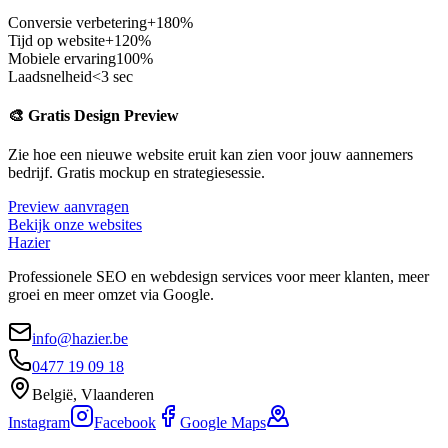
Conversie verbetering
+180%
Tijd op website
+120%
Mobiele ervaring
100%
Laadsnelheid
<3 sec
🎨 Gratis Design Preview
Zie hoe een nieuwe website eruit kan zien voor jouw
aannemers
bedrijf. Gratis mockup en strategiesessie.
Preview aanvragen
Bekijk onze websites
Hazier
Professionele SEO en webdesign services voor meer klanten, meer
groei en meer omzet via Google.
info@hazier.be
0477 19 09 18
België, Vlaanderen
Instagram
Facebook
Google Maps