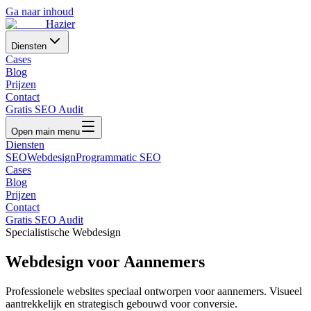
Ga naar inhoud
Hazier
Diensten
Cases
Blog
Prijzen
Contact
Gratis SEO Audit
Open main menu
Diensten
SEO
Webdesign
Programmatic SEO
Cases
Blog
Prijzen
Contact
Gratis SEO Audit
Specialistische Webdesign
Webdesign voor
Aannemers
Professionele websites speciaal ontworpen voor
aannemers
. Visueel
aantrekkelijk en strategisch gebouwd voor conversie.