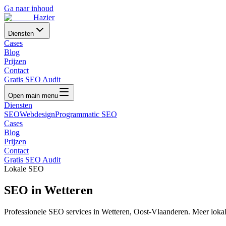
Ga naar inhoud
Hazier
Diensten
Cases
Blog
Prijzen
Contact
Gratis SEO Audit
Open main menu
Diensten
SEO
Webdesign
Programmatic SEO
Cases
Blog
Prijzen
Contact
Gratis SEO Audit
Lokale SEO
SEO in
Wetteren
Professionele SEO services in
Wetteren
,
Oost-Vlaanderen
. Meer loka