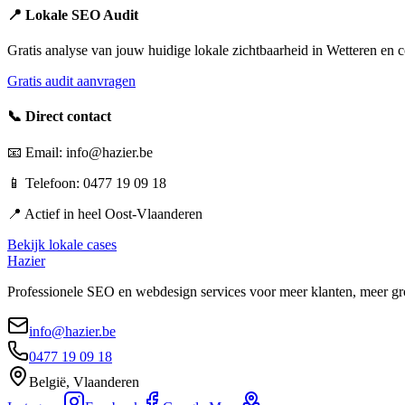
📍 Lokale SEO Audit
Gratis analyse van jouw huidige lokale zichtbaarheid in
Wetteren
en c
Gratis audit aanvragen
📞 Direct contact
📧 Email: info@hazier.be
📱 Telefoon: 0477 19 09 18
📍 Actief in heel
Oost-Vlaanderen
Bekijk lokale cases
Hazier
Professionele SEO en webdesign services voor meer klanten, meer gr
info@hazier.be
0477 19 09 18
België, Vlaanderen