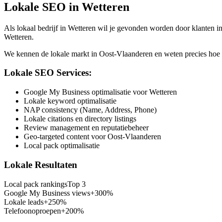
Lokale SEO in
Wetteren
Als lokaal bedrijf in
Wetteren
wil je gevonden worden door klanten in
Wetteren
.
We kennen de lokale markt in
Oost-Vlaanderen
en weten precies hoe 
Lokale SEO Services:
Google My Business optimalisatie voor Wetteren
Lokale keyword optimalisatie
NAP consistency (Name, Address, Phone)
Lokale citations en directory listings
Review management en reputatiebeheer
Geo-targeted content voor Oost-Vlaanderen
Local pack optimalisatie
Lokale Resultaten
Local pack rankings
Top 3
Google My Business views
+300%
Lokale leads
+250%
Telefoonoproepen
+200%