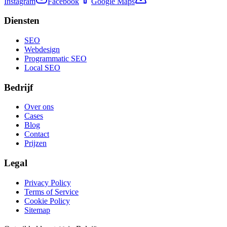
Instagram
Facebook
Google Maps
Diensten
SEO
Webdesign
Programmatic SEO
Local SEO
Bedrijf
Over ons
Cases
Blog
Contact
Prijzen
Legal
Privacy Policy
Terms of Service
Cookie Policy
Sitemap