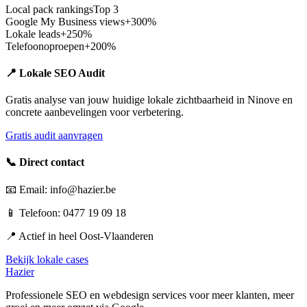
Local pack rankings
Top 3
Google My Business views
+300%
Lokale leads
+250%
Telefoonoproepen
+200%
📍 Lokale SEO Audit
Gratis analyse van jouw huidige lokale zichtbaarheid in
Ninove
en
concrete aanbevelingen voor verbetering.
Gratis audit aanvragen
📞 Direct contact
📧 Email: info@hazier.be
📱 Telefoon: 0477 19 09 18
📍 Actief in heel
Oost-Vlaanderen
Bekijk lokale cases
Hazier
Professionele SEO en webdesign services voor meer klanten, meer