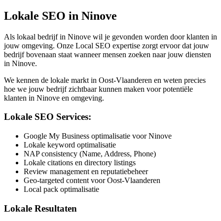
Lokale SEO in
Ninove
Als lokaal bedrijf in
Ninove
wil je gevonden worden door klanten in
jouw omgeving. Onze Local SEO expertise zorgt ervoor dat jouw
bedrijf bovenaan staat wanneer mensen zoeken naar jouw diensten
in
Ninove
.
We kennen de lokale markt in
Oost-Vlaanderen
en weten precies
hoe we jouw bedrijf zichtbaar kunnen maken voor potentiële
klanten in
Ninove
en omgeving.
Lokale SEO Services:
Google My Business optimalisatie voor Ninove
Lokale keyword optimalisatie
NAP consistency (Name, Address, Phone)
Lokale citations en directory listings
Review management en reputatiebeheer
Geo-targeted content voor Oost-Vlaanderen
Local pack optimalisatie
Lokale Resultaten