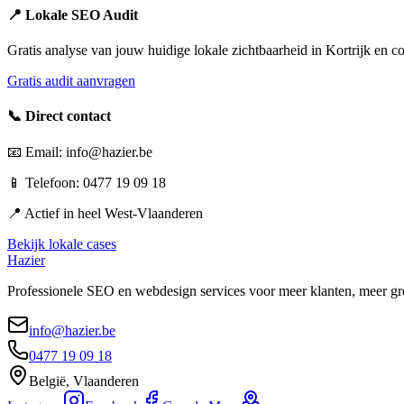
📍 Lokale SEO Audit
Gratis analyse van jouw huidige lokale zichtbaarheid in
Kortrijk
en co
Gratis audit aanvragen
📞 Direct contact
📧 Email: info@hazier.be
📱 Telefoon: 0477 19 09 18
📍 Actief in heel
West-Vlaanderen
Bekijk lokale cases
Hazier
Professionele SEO en webdesign services voor meer klanten, meer gr
info@hazier.be
0477 19 09 18
België, Vlaanderen