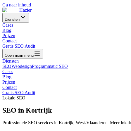
Ga naar inhoud
Hazier
Diensten
Cases
Blog
Prijzen
Contact
Gratis SEO Audit
Open main menu
Diensten
SEO
Webdesign
Programmatic SEO
Cases
Blog
Prijzen
Contact
Gratis SEO Audit
Lokale SEO
SEO in
Kortrijk
Professionele SEO services in
Kortrijk
,
West-Vlaanderen
. Meer lokal