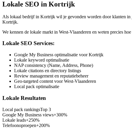
Lokale SEO in
Kortrijk
Als lokaal bedrijf in
Kortrijk
wil je gevonden worden door klanten in 
Kortrijk
.
We kennen de lokale markt in
West-Vlaanderen
en weten precies hoe 
Lokale SEO Services:
Google My Business optimalisatie voor Kortrijk
Lokale keyword optimalisatie
NAP consistency (Name, Address, Phone)
Lokale citations en directory listings
Review management en reputatiebeheer
Geo-targeted content voor West-Vlaanderen
Local pack optimalisatie
Lokale Resultaten
Local pack rankings
Top 3
Google My Business views
+300%
Lokale leads
+250%
Telefoonoproepen
+200%