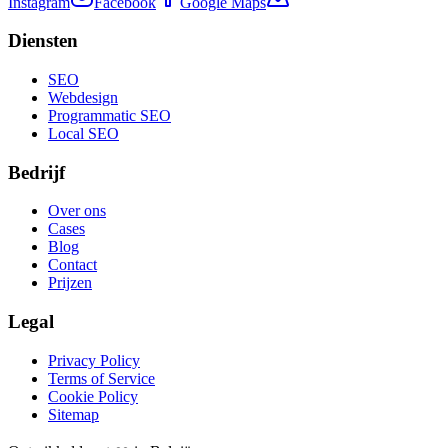
Instagram
Facebook
Google Maps
Diensten
SEO
Webdesign
Programmatic SEO
Local SEO
Bedrijf
Over ons
Cases
Blog
Contact
Prijzen
Legal
Privacy Policy
Terms of Service
Cookie Policy
Sitemap