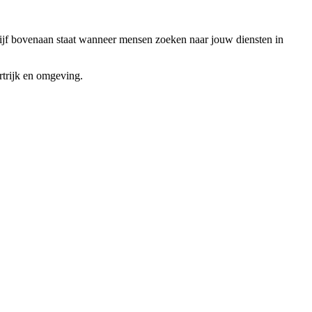
jf bovenaan staat wanneer mensen zoeken naar jouw diensten in
trijk
en omgeving.