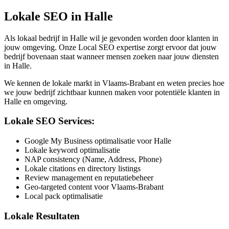
Lokale SEO in
Halle
Als lokaal bedrijf in
Halle
wil je gevonden worden door klanten in
jouw omgeving. Onze Local SEO expertise zorgt ervoor dat jouw
bedrijf bovenaan staat wanneer mensen zoeken naar jouw diensten
in
Halle
.
We kennen de lokale markt in
Vlaams-Brabant
en weten precies hoe
we jouw bedrijf zichtbaar kunnen maken voor potentiële klanten in
Halle
en omgeving.
Lokale SEO Services:
Google My Business optimalisatie voor Halle
Lokale keyword optimalisatie
NAP consistency (Name, Address, Phone)
Lokale citations en directory listings
Review management en reputatiebeheer
Geo-targeted content voor Vlaams-Brabant
Local pack optimalisatie
Lokale Resultaten