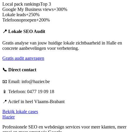
Local pack rankings
Top 3
Google My Business views
+300%
Lokale leads
+250%
Telefoonoproepen
+200%
📍 Lokale SEO Audit
Gratis analyse van jouw huidige lokale zichtbaarheid in
Halle
en
concrete aanbevelingen voor verbetering.
Gratis audit aanvragen
📞 Direct contact
📧 Email: info@hazier.be
📱 Telefoon: 0477 19 09 18
📍 Actief in heel
Vlaams-Brabant
Bekijk lokale cases
Hazier
Professionele SEO en webdesign services voor meer klanten, meer