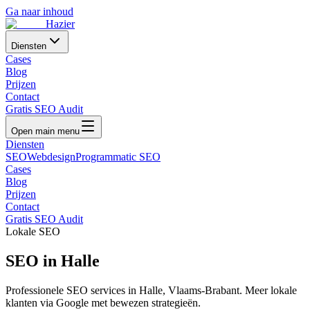
Ga naar inhoud
Hazier
Diensten
Cases
Blog
Prijzen
Contact
Gratis SEO Audit
Open main menu
Diensten
SEO
Webdesign
Programmatic SEO
Cases
Blog
Prijzen
Contact
Gratis SEO Audit
Lokale SEO
SEO in
Halle
Professionele SEO services in
Halle
,
Vlaams-Brabant
. Meer lokale
klanten via Google met bewezen strategieën.