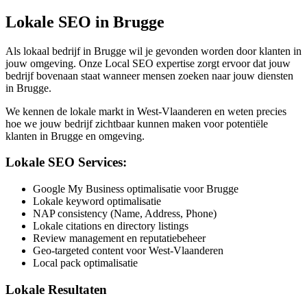
Lokale SEO in
Brugge
Als lokaal bedrijf in
Brugge
wil je gevonden worden door klanten in
jouw omgeving. Onze Local SEO expertise zorgt ervoor dat jouw
bedrijf bovenaan staat wanneer mensen zoeken naar jouw diensten
in
Brugge
.
We kennen de lokale markt in
West-Vlaanderen
en weten precies
hoe we jouw bedrijf zichtbaar kunnen maken voor potentiële
klanten in
Brugge
en omgeving.
Lokale SEO Services:
Google My Business optimalisatie voor Brugge
Lokale keyword optimalisatie
NAP consistency (Name, Address, Phone)
Lokale citations en directory listings
Review management en reputatiebeheer
Geo-targeted content voor West-Vlaanderen
Local pack optimalisatie
Lokale Resultaten