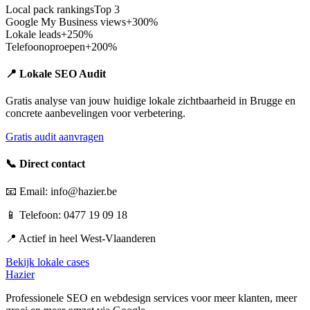
Local pack rankings
Top 3
Google My Business views
+300%
Lokale leads
+250%
Telefoonoproepen
+200%
📍 Lokale SEO Audit
Gratis analyse van jouw huidige lokale zichtbaarheid in
Brugge
en
concrete aanbevelingen voor verbetering.
Gratis audit aanvragen
📞 Direct contact
📧 Email: info@hazier.be
📱 Telefoon: 0477 19 09 18
📍 Actief in heel
West-Vlaanderen
Bekijk lokale cases
Hazier
Professionele SEO en webdesign services voor meer klanten, meer