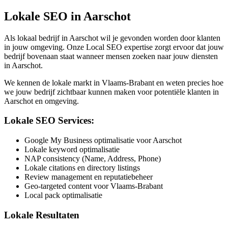
Lokale SEO in
Aarschot
Als lokaal bedrijf in
Aarschot
wil je gevonden worden door klanten
in jouw omgeving. Onze Local SEO expertise zorgt ervoor dat jouw
bedrijf bovenaan staat wanneer mensen zoeken naar jouw diensten
in
Aarschot
.
We kennen de lokale markt in
Vlaams-Brabant
en weten precies hoe
we jouw bedrijf zichtbaar kunnen maken voor potentiële klanten in
Aarschot
en omgeving.
Lokale SEO Services:
Google My Business optimalisatie voor Aarschot
Lokale keyword optimalisatie
NAP consistency (Name, Address, Phone)
Lokale citations en directory listings
Review management en reputatiebeheer
Geo-targeted content voor Vlaams-Brabant
Local pack optimalisatie
Lokale Resultaten