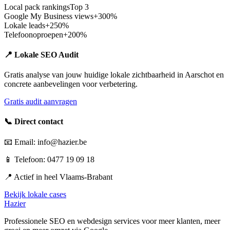
Local pack rankings
Top 3
Google My Business views
+300%
Lokale leads
+250%
Telefoonoproepen
+200%
📍 Lokale SEO Audit
Gratis analyse van jouw huidige lokale zichtbaarheid in
Aarschot
en
concrete aanbevelingen voor verbetering.
Gratis audit aanvragen
📞 Direct contact
📧 Email: info@hazier.be
📱 Telefoon: 0477 19 09 18
📍 Actief in heel
Vlaams-Brabant
Bekijk lokale cases
Hazier
Professionele SEO en webdesign services voor meer klanten, meer