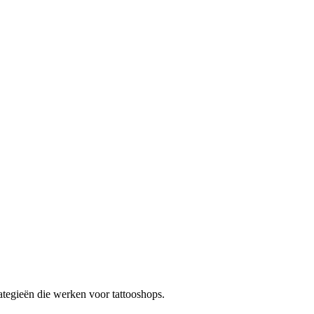
ategieën die werken voor
tattooshops
.