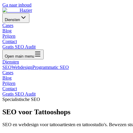
Ga naar inhoud
Hazier
Diensten
Cases
Blog
Prijzen
Contact
Gratis SEO Audit
Open main menu
Diensten
SEO
Webdesign
Programmatic SEO
Cases
Blog
Prijzen
Contact
Gratis SEO Audit
Specialistische SEO
SEO voor
Tattooshops
SEO en webdesign voor tattooartiesten en tattoostudio's
. Bewezen str