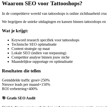
Waarom SEO voor
Tattooshops
?
In de competitieve wereld van
tattooshops
is online zichtbaarheid cru
We begrijpen de unieke uitdagingen en kansen binnen
tattooshops
en 
Wat je krijgt:
Keyword research specifiek voor tattooshops
Technische SEO optimalisatie
Content strategie op maat
Lokale SEO (indien van toepassing)
Competitor analyse binnen jouw niche
Maandelijkse rapportage en optimalisatie
Resultaten die tellen
Gemiddelde traffic groei
+250%
Nieuwe leads per maand
+150%
ROI verbetering
+400%
🎯 Gratis SEO Audit