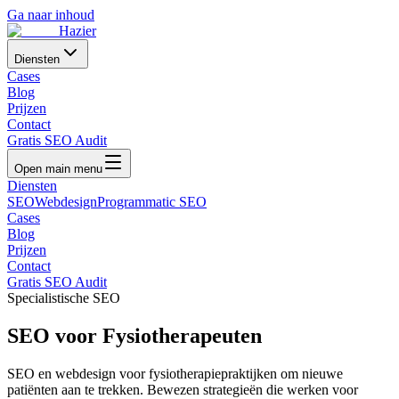
Ga naar inhoud
Hazier
Diensten
Cases
Blog
Prijzen
Contact
Gratis SEO Audit
Open main menu
Diensten
SEO
Webdesign
Programmatic SEO
Cases
Blog
Prijzen
Contact
Gratis SEO Audit
Specialistische SEO
SEO voor
Fysiotherapeuten
SEO en webdesign voor fysiotherapiepraktijken om nieuwe
patiënten aan te trekken
. Bewezen strategieën die werken voor