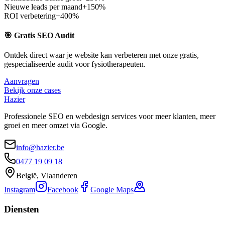
Nieuwe leads per maand
+150%
ROI verbetering
+400%
🎯 Gratis SEO Audit
Ontdek direct waar je website kan verbeteren met onze gratis,
gespecialiseerde audit voor
fysiotherapeuten
.
Aanvragen
Bekijk onze cases
Hazier
Professionele SEO en webdesign services voor meer klanten, meer
groei en meer omzet via Google.
info@hazier.be
0477 19 09 18
België, Vlaanderen
Instagram
Facebook
Google Maps
Diensten