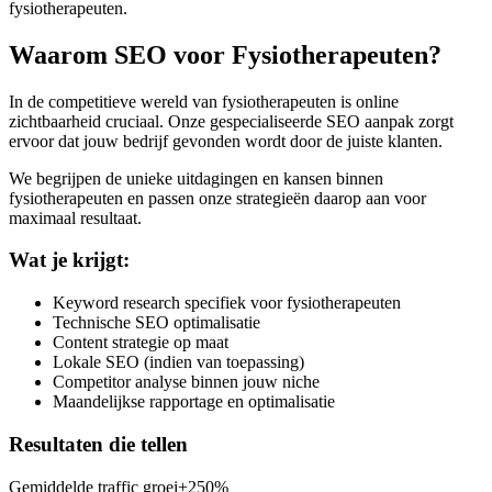
fysiotherapeuten
.
Waarom SEO voor
Fysiotherapeuten
?
In de competitieve wereld van
fysiotherapeuten
is online
zichtbaarheid cruciaal. Onze gespecialiseerde SEO aanpak zorgt
ervoor dat jouw bedrijf gevonden wordt door de juiste klanten.
We begrijpen de unieke uitdagingen en kansen binnen
fysiotherapeuten
en passen onze strategieën daarop aan voor
maximaal resultaat.
Wat je krijgt:
Keyword research specifiek voor fysiotherapeuten
Technische SEO optimalisatie
Content strategie op maat
Lokale SEO (indien van toepassing)
Competitor analyse binnen jouw niche
Maandelijkse rapportage en optimalisatie
Resultaten die tellen
Gemiddelde traffic groei
+250%