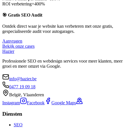
ROI verbetering
+400%
🎯 Gratis SEO Audit
Ontdek direct waar je website kan verbeteren met onze gratis,
gespecialiseerde audit voor
autogarages
.
Aanvragen
Bekijk onze cases
Hazier
Professionele SEO en webdesign services voor meer klanten, meer
groei en meer omzet via Google.
info@hazier.be
0477 19 09 18
België, Vlaanderen
Instagram
Facebook
Google Maps
Diensten
SEO