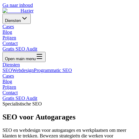
Ga naar inhoud
Hazier
Diensten
Cases
Blog
Prijzen
Contact
Gratis SEO Audit
Open main menu
Diensten
SEO
Webdesign
Programmatic SEO
Cases
Blog
Prijzen
Contact
Gratis SEO Audit
Specialistische SEO
SEO voor
Autogarages
SEO en webdesign voor autogarages en werkplaatsen om meer
klanten te trekken
. Bewezen strategieën die werken voor