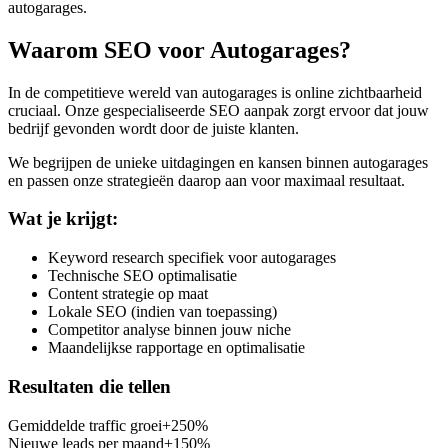
autogarages
.
Waarom SEO voor
Autogarages
?
In de competitieve wereld van
autogarages
is online zichtbaarheid
cruciaal. Onze gespecialiseerde SEO aanpak zorgt ervoor dat jouw
bedrijf gevonden wordt door de juiste klanten.
We begrijpen de unieke uitdagingen en kansen binnen
autogarages
en passen onze strategieën daarop aan voor maximaal resultaat.
Wat je krijgt:
Keyword research specifiek voor autogarages
Technische SEO optimalisatie
Content strategie op maat
Lokale SEO (indien van toepassing)
Competitor analyse binnen jouw niche
Maandelijkse rapportage en optimalisatie
Resultaten die tellen
Gemiddelde traffic groei
+250%
Nieuwe leads per maand
+150%