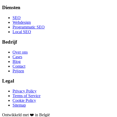
Diensten
SEO
Webdesign
Programmatic SEO
Local SEO
Bedrijf
Over ons
Cases
Blog
Contact
Prijzen
Legal
Privacy Policy
Terms of Service
Cookie Policy
Sitemap
Ontwikkeld met ❤️ in België