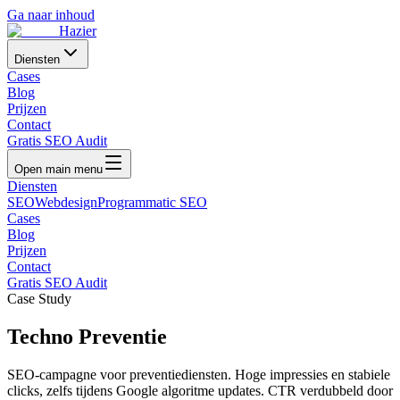
Ga naar inhoud
Hazier
Diensten
Cases
Blog
Prijzen
Contact
Gratis SEO Audit
Open main menu
Diensten
SEO
Webdesign
Programmatic SEO
Cases
Blog
Prijzen
Contact
Gratis SEO Audit
Case Study
Techno Preventie
SEO-campagne voor preventiediensten. Hoge impressies en stabiele
clicks, zelfs tijdens Google algoritme updates. CTR verdubbeld door