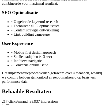
combineerde voor maximaal resultaat.
SEO Optimalisatie
• Uitgebreide keyword research
• Technische SEO optimalisaties
• Content strategie ontwikkeling
• Link building campagne
User Experience
• Mobile-first design approach
• Snelle laadtijden (< 3 sec)
• Intuïtieve navigatie
• Conversie optimalisatie
Het implementatieproces verliep gefaseerd over
4 maanden
, waarbij
we continu hebben gemonitord en geoptimaliseerd op basis van
performance data.
Behaalde Resultaten
217 clicks/maand, 38.937 impressions