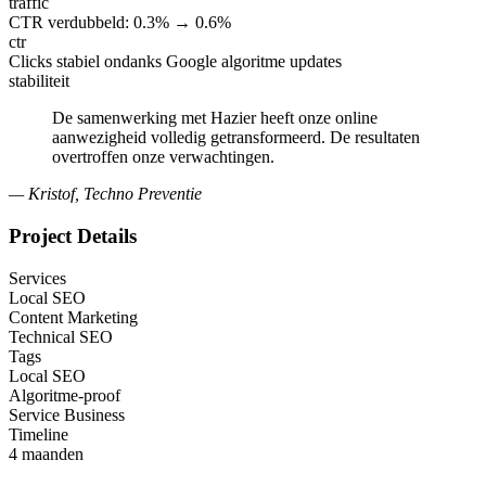
traffic
CTR verdubbeld: 0.3% → 0.6%
ctr
Clicks stabiel ondanks Google algoritme updates
stabiliteit
De samenwerking met Hazier heeft onze online
aanwezigheid volledig getransformeerd. De resultaten
overtroffen onze verwachtingen.
—
Kristof
,
Techno Preventie
Project Details
Services
Local SEO
Content Marketing
Technical SEO
Tags
Local SEO
Algoritme-proof
Service Business
Timeline
4 maanden