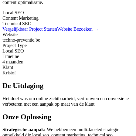
content-optimalisatie.
Local SEO
Content Marketing
Technical SEO
Vergelijkbaar Project Starten
Website Bezoeken →
Website
techno-preventie.be
Project Type
Local SEO
Timeline
4 maanden
Klant
Kristof
De Uitdaging
Het doel was om online zichtbaarheid, vertrouwen en conversie te
verbeteren met een aanpak op maat van de klant.
Onze Oplossing
Strategische aanpak:
We hebben een multi-faceted strategie
ontwikkeld die
local seo, content marketing, technical seo